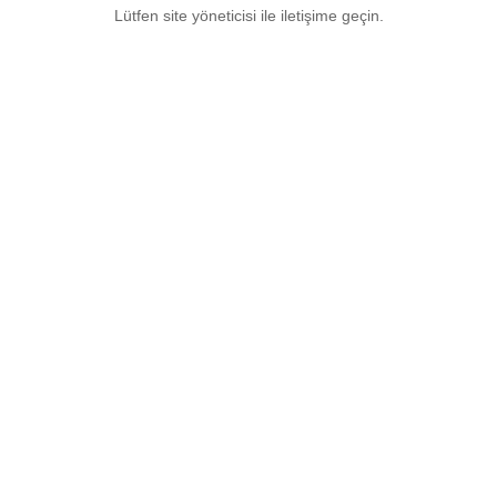
Lütfen site yöneticisi ile iletişime geçin.